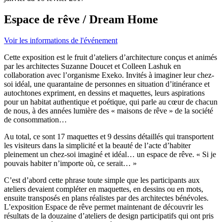
Espace de rêve / Dream Home
Voir les informations de l'événement
Cette exposition est le fruit d’ateliers d’architecture conçus et animés
par les architectes Suzanne Doucet et Colleen Lashuk en
collaboration avec l’organisme Exeko. Invités à imaginer leur chez-
soi idéal, une quarantaine de personnes en situation d’itinérance et
autochtones expriment, en dessins et maquettes, leurs aspirations
pour un habitat authentique et poétique, qui parle au cœur de chacun
de nous, à des années lumière des « maisons de rêve » de la société
de consommation…
Au total, ce sont 17 maquettes et 9 dessins détaillés qui transportent
les visiteurs dans la simplicité et la beauté de l’acte d’habiter
pleinement un chez-soi imaginé et idéal… un espace de rêve. « Si je
pouvais habiter n’importe où, ce serait… »
C’est d’abord cette phrase toute simple que les participants aux
ateliers devaient compléter en maquettes, en dessins ou en mots,
ensuite transposés en plans réalistes par des architectes bénévoles.
L’exposition Espace de rêve permet maintenant de découvrir les
résultats de la douzaine d’ateliers de design participatifs qui ont pris