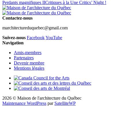
Perdants magnifiques II
Critiques à la Une Critics’ Night !
Contactez-nous
marchitectureduquebec@gmail.com
Suivez-nous
Facebook
YouTube
Navigation
Amis-membres
Partenaires
Devenir membre
Mentions légales
2026 © Maison de l'architecture du Québec
Maintenance WordPress
par
SatelliteWP