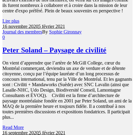
ils furent nombreux à collaborer et à croire dans la mission de leur
centre d'expo préféré. Plein de beaux souvenirs en perspective !
Lire plus
16 novembre 2020
5 février 2021
Journal des membres
By
Sophie Gironnay
0
Peter Soland – Paysage de civilité
On vient d’apprendre que l’artère de McGill College, cœur du
Montréal commerçant, deviendra un axe de verdure et de détente
citoyenne, conçu par l’équipe lauréate d’un long processus de
concours international, tenu par la Ville de Montréal. Et les gagnants
sont : Civiliti + Mandaworks (Suède) avec SNC Lavalin (ainsi que
Lasalle-NHC, Udo Design, Biodiversité Conseil, Lamontagne
Consultants et ÉVOQ). Civiliti est la firme d’architecture de
paysage montréalaise fondée en 2001 par Peter Soland, un ami de la
MAQ de la première heure et toujours fidèle. Il a contribué à nos
toutes premières discussions et expositions fondatrices. Il participait
plus...
Read More
16 septembre 2020
5 février 2021