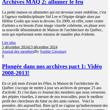
Archives MAQ 2: allumer le feu
La petite maison en allumettes qui est devenue notre emblème, c'est
à l'agence multidisciplinaire Sid Lee et l'équipe dirigée alors par
Hélène Godin que nous la devons. En 2009, en effet, notre centre
d'artistes a eu besoin d'une image visuelle cohérente, en phase avec
sa nouvelle dénomination de Maison de l'architecture du Québec,
nom qui représentait notre mission de manière plus évidente.
Lire plus
5 décembre 2024
13 décembre 2024
Journal des membres
By
Sophie Gironnay
0
Plongée dans nos archives part 1: Vidéo
2008-2013!
En ce joli mois d'avant les Fêtes, la Maison de l'architecture du
Québec s'occupe de mettre à jour ses archives de presque 25 ans
d'activité. Et c'est dans ce Journal des membres que nous verserons
des pépites visuelles, à mesure de nos trouvailles, pour le meilleur
profit des chercheurs du futur ou des amis curieux. Voici la
première, dès aujourd'hui. Bien qu'il ne s'agisse qu'indirectement des
activités externes de nos membres, on verra sur ces images comme