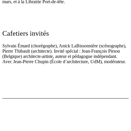
mars, et à la Librairie Port-de-tête.
Cafetiers invités
Sylvain Émard (chorégraphe), Anick LaBissonnière (scénographe),
Pierre Thibault (architecte).
Invité spécial :
Jean-François Pirson
(Belgique) architecte-artiste, auteur et pédagogue indépendant.
Avec Jean-Pierre Chupin (École d’architecture, UdM), modérateur.