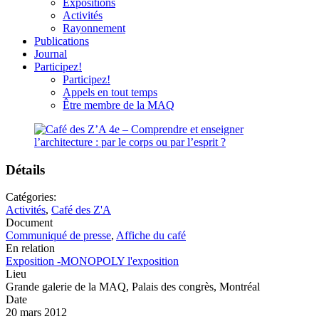
Expositions
Activités
Rayonnement
Publications
Journal
Participez!
Participez!
Appels en tout temps
Être membre de la MAQ
Détails
Catégories:
Activités
,
Café des Z'A
Document
Communiqué de presse
,
Affiche du café
En relation
Exposition -MONOPOLY l'exposition
Lieu
Grande galerie de la MAQ, Palais des congrès, Montréal
Date
20 mars 2012