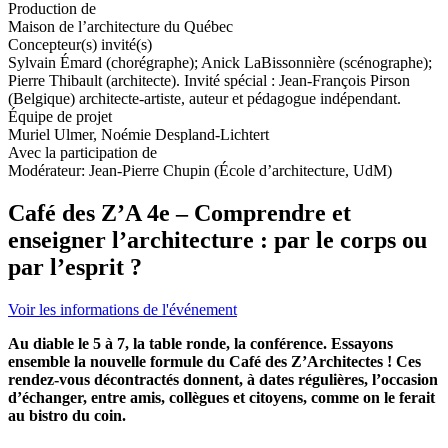
Production de
Maison de l’architecture du Québec
Concepteur(s) invité(s)
Sylvain Émard (chorégraphe); Anick LaBissonnière (scénographe);
Pierre Thibault (architecte). Invité spécial : Jean-François Pirson
(Belgique) architecte-artiste, auteur et pédagogue indépendant.
Équipe de projet
Muriel Ulmer, Noémie Despland-Lichtert
Avec la participation de
Modérateur: Jean-Pierre Chupin (École d’architecture, UdM)
Café des Z’A 4e – Comprendre et
enseigner l’architecture : par le corps ou
par l’esprit ?
Voir les informations de l'événement
Au diable le 5 à 7, la table ronde, la conférence. Essayons
ensemble la nouvelle formule du Café des Z’Architectes ! Ces
rendez-vous décontractés donnent, à dates régulières, l’occasion
d’échanger, entre amis, collègues et citoyens, comme on le ferait
au bistro du coin.