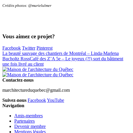
Crédits photos: @murielulmer
Vous aimez ce projet?
Facebook
Twitter
Pinterest
La beauté sauvage des chantiers de Montréal – Linda-Marlena
Bucholtz Ross
Café des Z’A 5e – Le joyeux (?!) sort du bâtiment
une fois livré au client
Contactez-nous
marchitectureduquebec@gmail.com
Suivez-nous
Facebook
YouTube
Navigation
Amis-membres
Partenaires
Devenir membre
Mentions légales