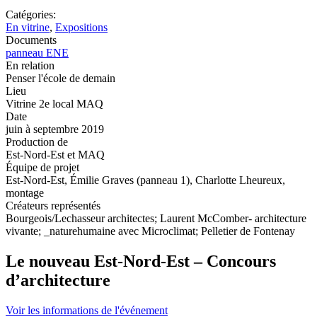
Catégories:
En vitrine
,
Expositions
Documents
panneau ENE
En relation
Penser l'école de demain
Lieu
Vitrine 2e local MAQ
Date
juin à septembre 2019
Production de
Est-Nord-Est et MAQ
Équipe de projet
Est-Nord-Est, Émilie Graves (panneau 1), Charlotte Lheureux,
montage
Créateurs représentés
Bourgeois/Lechasseur architectes; Laurent McComber- architecture
vivante; _naturehumaine avec Microclimat; Pelletier de Fontenay
Le nouveau Est-Nord-Est – Concours
d’architecture
Voir les informations de l'événement