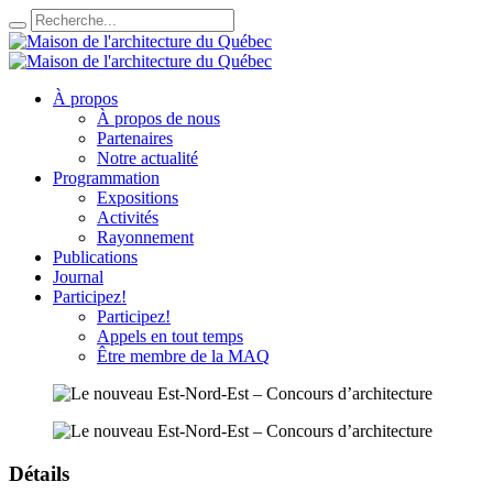
À propos
À propos de nous
Partenaires
Notre actualité
Programmation
Expositions
Activités
Rayonnement
Publications
Journal
Participez!
Participez!
Appels en tout temps
Être membre de la MAQ
Détails