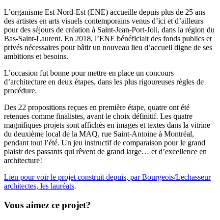
L’organisme Est-Nord-Est (ENE) accueille depuis plus de 25 ans
des artistes en arts visuels contemporains venus d’ici et d’ailleurs
pour des séjours de création à Saint-Jean-Port-Joli, dans la région du
Bas-Saint-Laurent. En 2018, l’ENE bénéficiait des fonds publics et
privés nécessaires pour bâtir un nouveau lieu d’accueil digne de ses
ambitions et besoins.
L’occasion fut bonne pour mettre en place un concours
d’architecture en deux étapes, dans les plus rigoureuses règles de
procédure.
Des 22 propositions reçues en première étape, quatre ont été
retenues comme finalistes, avant le choix définitif. Les quatre
magnifiques projets sont affichés en images et textes dans la vitrine
du deuxième local de la MAQ, rue Saint-Antoine à Montréal,
pendant tout l’été. Un jeu instructif de comparaison pour le grand
plaisir des passants qui rêvent de grand large… et d’excellence en
architecture!
Lien pour voir le projet construit depuis, par Bourgeois/Lechasseur
architectes, les lauréats
.
Vous aimez ce projet?